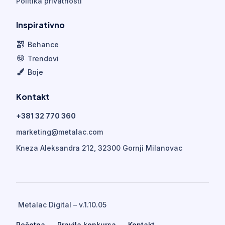
Politika privatnosti
Inspirativno
Behance
Trendovi
Boje
Kontakt
+381 32 770 360
marketing@metalac.com
Kneza Aleksandra 212, 32300 Gornji Milanovac
Metalac Digital – v.1.10.05
Početna
Pravila konkursa
Kontakt