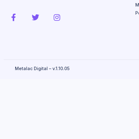
M
P
Metalac Digital – v.1.10.05