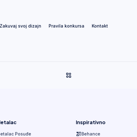
Zakuvaj svoj dizajn
Pravila konkursa
Kontakt
etalac
Inspirativno
etalac Posuđe
Behance