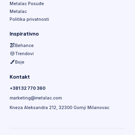
Metalac Posuđe
Metalac
Politika privatnosti
Inspirativno
Behance
Trendovi
Boje
Kontakt
+381 32 770 360
marketing@metalac.com
Kneza Aleksandra 212, 32300 Gornji Milanovac